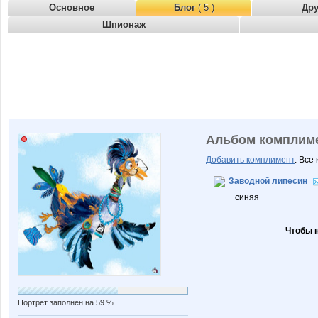
Основное
Блог
( 5 )
Др
Шпионаж
Альбом комплим
Добавить комплимент
. Все
Заводной липесин
синяя
Чтобы 
Портрет заполнен на 59 %