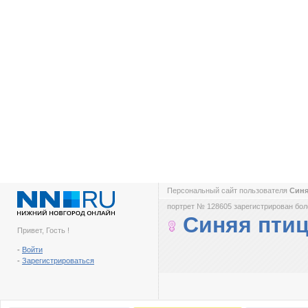
Персональный сайт пользователя
Син
портрет № 128605 зарегистрирован боле
Синяя пти
Привет, Гость !
-
Войти
-
Зарегистрироваться