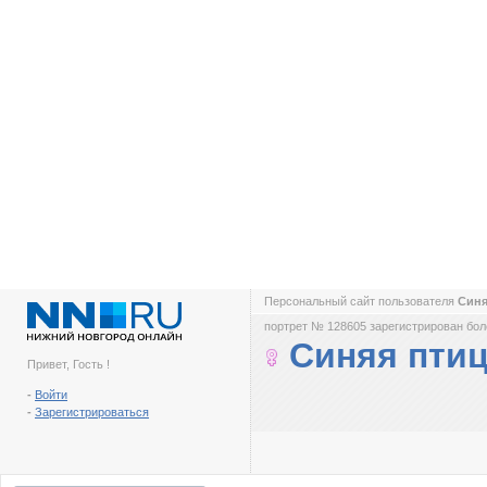
Персональный сайт пользователя
Син
портрет № 128605 зарегистрирован боле
Синяя пти
Привет, Гость !
-
Войти
-
Зарегистрироваться