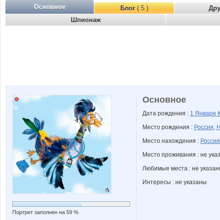
Основное
Блог
( 5 )
Др
Шпионаж
Основное
Дата рождения :
1 Января
Место рождения :
Россия
,
Н
Место нахождения :
Россия
Место проживания : не ука
Любимые места : не указа
Интересы : не указаны
Портрет заполнен на 59 %